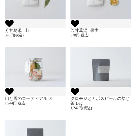
芳甘葛湯 -山-
芳甘葛湯 -果実-
378円(税込)
378円(税込)
山と麓のコーディアル 01
クロモジとカボスピールの焙じ
1,944円(税込)
茶 Bag
1,242円(税込)