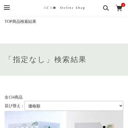
0
TOP
商品検索結果
「指定なし」検索結果
全134商品
並び替え：