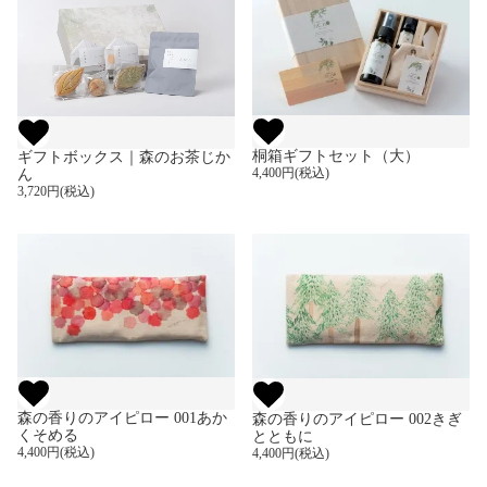
桐箱ギフトセット（大）
ギフトボックス｜森のお茶じか
4,400円(税込)
ん
3,720円(税込)
森の香りのアイピロー 001あか
森の香りのアイピロー 002きぎ
くそめる
とともに
4,400円(税込)
4,400円(税込)