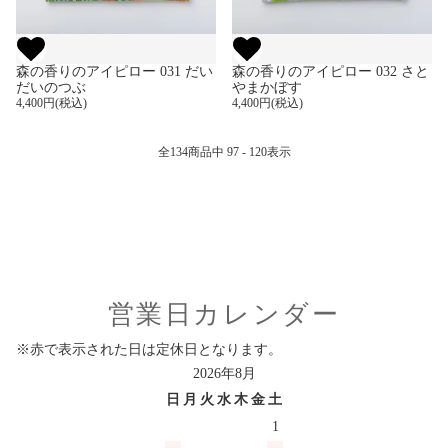
森の香りのアイピロー 031 だい
森の香りのアイピロー 032 さと
だいのつぶ
やまかぼす
4,400円(税込)
4,400円(税込)
全
134
商品中
97 - 120
表示
営業日カレンダー
※赤で表示された日は定休日となります。
2026年8月
日
月
火
水
木
金
土
1