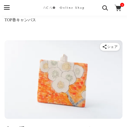
0
TOP
香
キャンバス
シェア