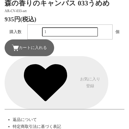
森の香りのキャンバス 033うめめ
AR-CV-033-set
935円(税込)
購入数
個
カートに入れる
お気に入り
登録
返品について
特定商取引法に基づく表記