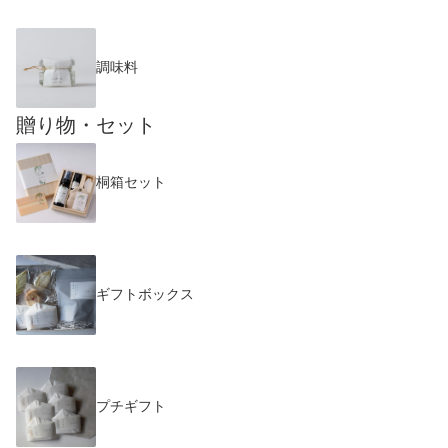
調味料
贈り物・セット
桐箱セット
ギフトボックス
プチギフト