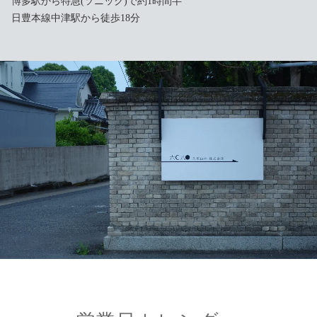
博多駅から特急(ソニック)で約1時間半
日豊本線中津駅から徒歩18分