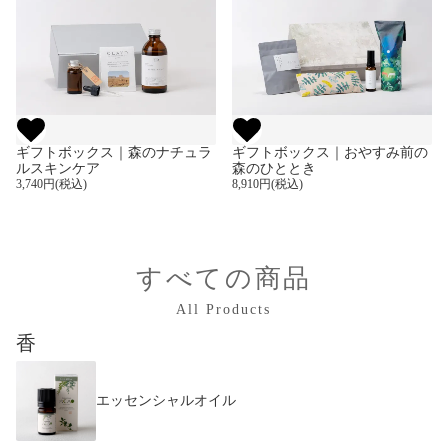
ギフトボックス｜森のナチュラ
ギフトボックス｜おやすみ前の
ルスキンケア
森のひととき
3,740円(税込)
8,910円(税込)
すべての商品
All Products
香
エッセンシャルオイル