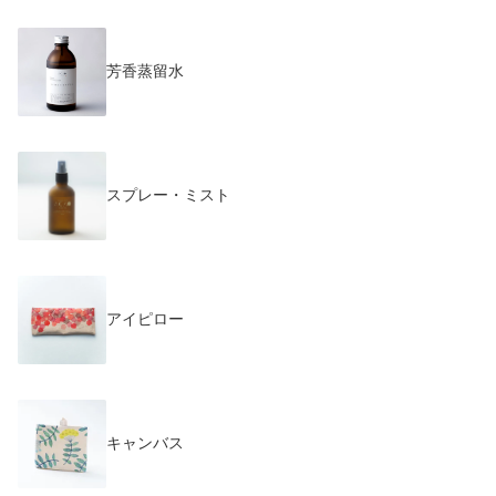
芳香蒸留水
スプレー・ミスト
アイピロー
キャンバス