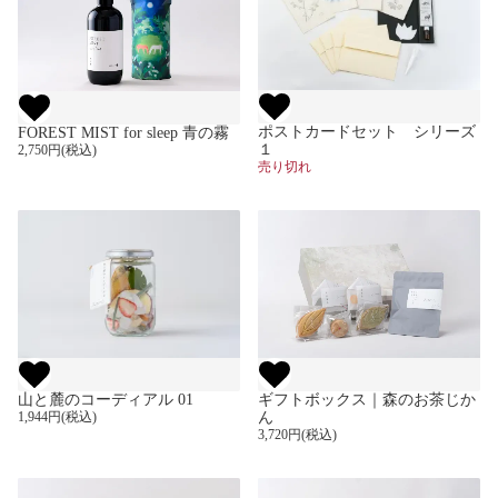
ポストカードセット シリーズ
FOREST MIST for sleep 青の霧
１
2,750円(税込)
売り切れ
山と麓のコーディアル 01
ギフトボックス｜森のお茶じか
1,944円(税込)
ん
3,720円(税込)