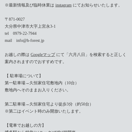
※最新情報及び臨時休業は
instagram
にてお知らせいたします。
〒871-0027
大分県中津市大字上宮永3-1
tel 0979-22-7944
mail info@h-forest.jp
お越しの際は
Googleマップ
にて「六月八日」を検索すると正しく
案内されますのでおすすめです。
【 駐車場について】
第一駐車場→久恒家住宅敷地内（10台）
敷地内へそのままお入りください。
第二駐車場→久恒家住宅より徒歩3分（約50台）
※第二はイベント時のみ開放いたします。
【電車でお越しの方】