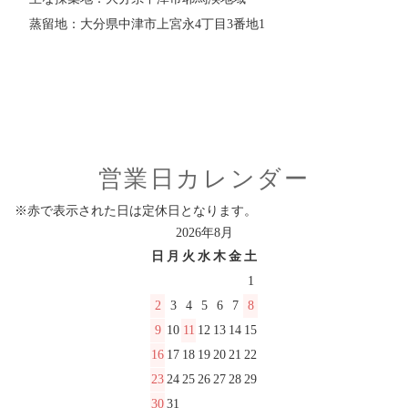
蒸留地：大分県中津市上宮永4丁目3番地1
営業日カレンダー
※赤で表示された日は定休日となります。
2026年8月
日
月
火
水
木
金
土
1
2
3
4
5
6
7
8
9
10
11
12
13
14
15
16
17
18
19
20
21
22
23
24
25
26
27
28
29
30
31