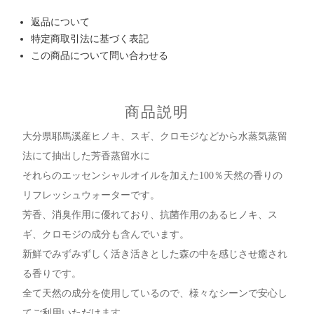
返品について
特定商取引法に基づく表記
この商品について問い合わせる
商品説明
大分県耶馬溪産ヒノキ、スギ、クロモジなどから水蒸気蒸留
法にて抽出した芳香蒸留水に
それらのエッセンシャルオイルを加えた100％天然の香りの
リフレッシュウォーターです。
芳香、消臭作用に優れており、抗菌作用のあるヒノキ、ス
ギ、クロモジの成分も含んでいます。
新鮮でみずみずしく活き活きとした森の中を感じさせ癒され
る香りです。
全て天然の成分を使用しているので、様々なシーンで安心し
てご利用いただけます。