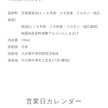
原材料 芳香蒸留水[ヒノキ木部・スギ枝葉・クロモジ・他広
葉樹]
精油[ヒノキ木部・スギ枝葉・クロモジ・他広葉樹]
純国内産原料発酵アルコールしまきび
内容量 100ml
原産国 日本
採集地 大分県中津市耶馬渓地域
蒸留地 大分県中津市上宮永4丁目3番地1
営業日カレンダー