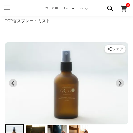
0
TOP
香
スプレー・ミスト
シェア