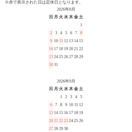
※赤で表示された日は定休日となります。
2026年8月
日
月
火
水
木
金
土
1
2
3
4
5
6
7
8
9
10
11
12
13
14
15
16
17
18
19
20
21
22
23
24
25
26
27
28
29
30
31
2026年9月
日
月
火
水
木
金
土
1
2
3
4
5
6
7
8
9
10
11
12
13
14
15
16
17
18
19
20
21
22
23
24
25
26
27
28
29
30