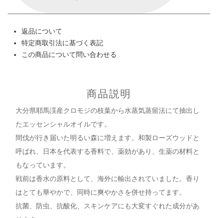
返品について
特定商取引法に基づく表記
この商品について問い合わせる
商品説明
大分県耶馬渓産クロモジの枝葉から水蒸気蒸留法にて抽出し
たエッセンシャルオイルです。
間伐が行き届いた明るい森に増えます。和製ローズウッドと
呼ばれ、日本を代表する香料で、薬効があり、生薬の材料と
もなっています。
戦前は香水の原料として、海外に輸出されていました。香り
はとても華やかで、同時に爽やかさを併せ持ってます。
抗菌、防虫、抗酸化、スキンケアにも大変すぐれた成分があ