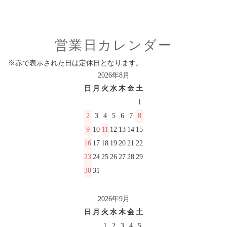
営業日カレンダー
※赤で表示された日は定休日となります。
2026年8月
日
月
火
水
木
金
土
1
2
3
4
5
6
7
8
9
10
11
12
13
14
15
16
17
18
19
20
21
22
23
24
25
26
27
28
29
30
31
2026年9月
日
月
火
水
木
金
土
1
2
3
4
5