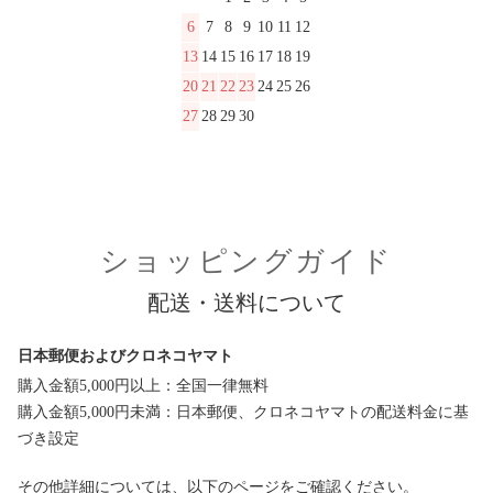
6
7
8
9
10
11
12
13
14
15
16
17
18
19
20
21
22
23
24
25
26
27
28
29
30
ショッピングガイド
配送・送料について
日本郵便およびクロネコヤマト
購入金額5,000円以上：全国一律無料
購入金額5,000円未満：日本郵便、クロネコヤマトの配送料金に基
づき設定
その他詳細については、以下のページをご確認ください。