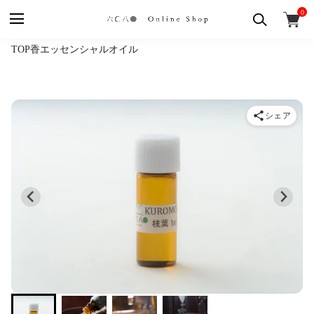
0
TOP
香
エッセンシャルオイル
シェア